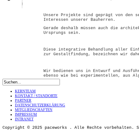
Unsere Projekte sind geprägt von den s
Interessen unserer Bauherren.
Gerade deshalb müssen auch die archite
Ursprungs sein.
Diese integrative Behandlung aller Ein
zur Gestaltfindung, bezeichnen wir da
Wir bedienen uns in Entwurf und Ausfüh
ebenso wie bei experimentellen, aus Al
KERNTEAM
KONTAKT / STANDORTE
PARTNER
DATENSCHUTZERKLÄRUNG
MITGLIEDSCHAFTEN
IMPRESSUM
INTRANET
Copyright © 2025 paceworks . Alle Rechte vorbehalten. S