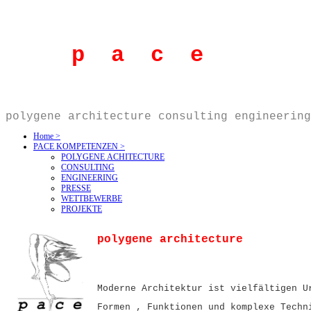
p a c e
polygene architecture consulting engineering
Home >
PACE KOMPETENZEN >
POLYGENE ACHITECTURE
CONSULTING
ENGINEERING
PRESSE
WETTBEWERBE
PROJEKTE
polygene architecture
Moderne Architektur ist vielfältigen U
Formen , Funktionen und komplexe Techn