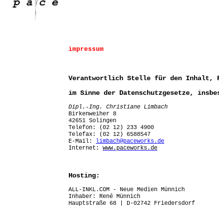
impressum
Verantwortlich Stelle für den Inhalt, 
im Sinne der Datenschutzgesetze, insbe
Dipl.-Ing. Christiane Limbach
Birkenweiher 8
42651 Solingen
Telefon: (02 12) 233 4900
Telefax: (02 12) 6588547
E-Mail:
limbach@paceworks.de
Internet:
www.paceworks.de
Hosting:
ALL-INKL.COM - Neue Medien Münnich
Inhaber: René Münnich
Hauptstraße 68 | D-02742 Friedersdorf