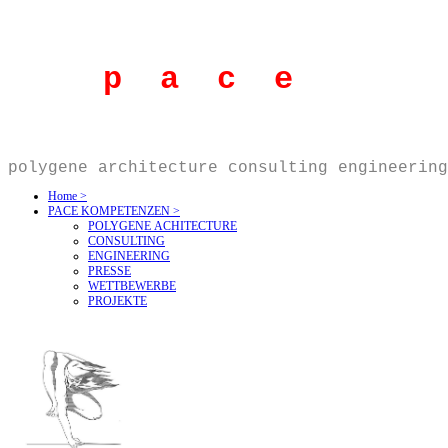
p a c e
polygene architecture consulting engineering
Home >
PACE KOMPETENZEN >
POLYGENE ACHITECTURE
CONSULTING
ENGINEERING
PRESSE
WETTBEWERBE
PROJEKTE